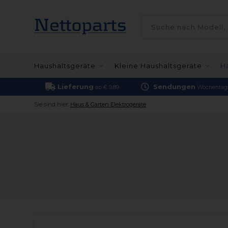
Haushaltsgeräte
Kleine Haushaltsgeräte
H
Lieferung
Sendungen
ab € 9,89
Wochentags
Sie sind hier:
Haus & Garten Elektrogeräte