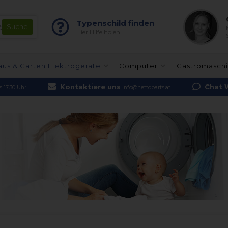
Typenschild finden
Hier Hilfe holen
aus & Garten Elektrogeräte
Computer
Gastromasch
Kontaktiere uns
Chat 
 17.30 Uhr
info@nettoparts.at