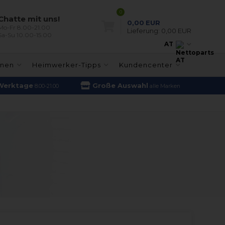
0
Chatte mit uns!
0,00
EUR
Mo-Fr 8.00-21.00
Lieferung:
0,00 EUR
Sa-Su 10.00-15.00
AT
inen
Heimwerker-Tipps
Kundencenter
Werktage
Große Auswahl
8.00-21.00
alle Marken