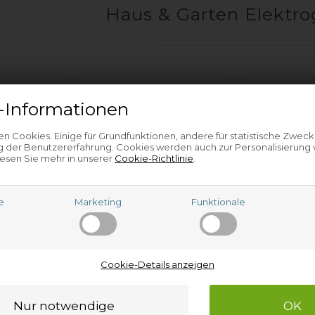
Haus & Garten Elektro
-Informationen
n Cookies. Einige für Grundfunktionen, andere für statistische Zweck
 der Benutzererfahrung. Cookies werden auch zur Personalisierung
esen Sie mehr in unserer
Cookie-Richtlinie
.
e
Marketing
Funktionale
l
Hochdruckreiniger
Hyg
Cookie-Details anzeigen