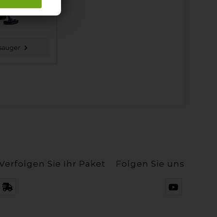
sauger
Verfolgen Sie Ihr Paket
Folgen Sie uns