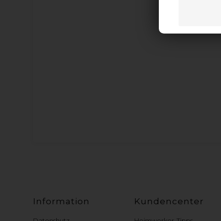
Information
Kundencenter
Datenshutz
Heimwerker-Tipps