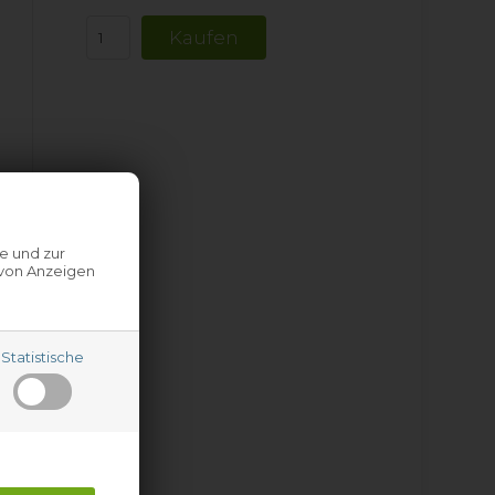
e und zur
 von Anzeigen
Statistische