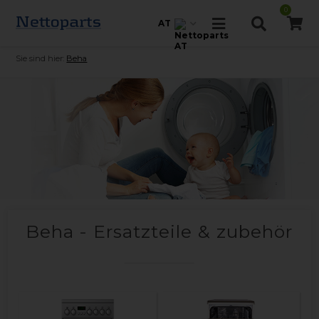
0
AT
Sie sind hier:
Beha
Beha - Ersatzteile & zubehör