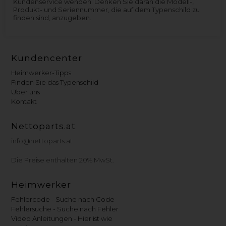
Kundenservice wenden. Denken Sie daran die Modell-,
Produkt- und Seriennummer, die auf dem Typenschild zu
finden sind, anzugeben.
Kundencenter
Heimwerker-Tipps
Finden Sie das Typenschild
Über uns
Kontakt
Nettoparts.at
info@nettoparts.at
Die Preise enthalten 20% MwSt.
Heimwerker
Fehlercode - Suche nach Code
Fehlersuche - Suche nach Fehler
Video Anleitungen - Hier ist wie