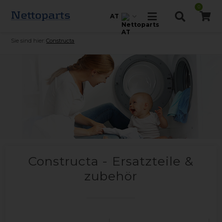
0
AT
Sie sind hier:
Constructa
Constructa - Ersatzteile &
zubehör