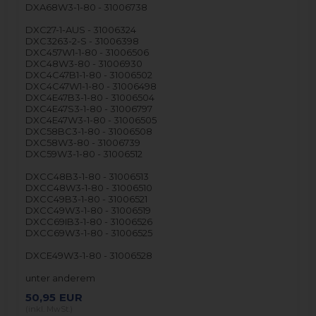
DXA68W3-1-80 - 31006738
DXC27-1-AUS - 31006324
DXC3263-2-S - 31006398
DXC457W1-1-80 - 31006506
DXC48W3-80 - 31006930
DXC4C47B1-1-80 - 31006502
DXC4C47W1-1-80 - 31006498
DXC4E47B3-1-80 - 31006504
DXC4E47S3-1-80 - 31006797
DXC4E47W3-1-80 - 31006505
DXC58BC3-1-80 - 31006508
DXC58W3-80 - 31006739
DXC59W3-1-80 - 31006512
DXCC48B3-1-80 - 31006513
DXCC48W3-1-80 - 31006510
DXCC49B3-1-80 - 31006521
DXCC49W3-1-80 - 31006519
DXCC69IB3-1-80 - 31006526
DXCC69W3-1-80 - 31006525
DXCE49W3-1-80 - 31006528
unter anderem
50,95
EUR
(inkl. MwSt.)