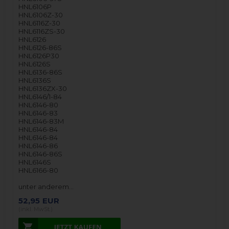
HNL6106P
HNL6106Z-30
HNL6116Z-30
HNL6116ZS-30
HNL6126
HNL6126-86S
HNL6126P30
HNL6126S
HNL6136-86S
HNL6136S
HNL6136ZX-30
HNL6146/1-84
HNL6146-80
HNL6146-83
HNL6146-83M
HNL6146-84
HNL6146-84
HNL6146-86
HNL6146-86S
HNL6146S
HNL6166-80
unter anderem…
52,95
EUR
(inkl. MwSt.)