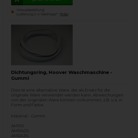
Vorausbestellung
(Lieferung 2-4 Werktage*.
*Info
)
Dichtungsring, Hoover Waschmaschine -
Gummi
Dies ist eine alternative Ware, die als Ersatz für die
originale Ware verwendet werden kann. Abweichungen
von der originalen Ware können vorkommen, z.B. u.a. in
Form und Farbe.
Material - Gummi
AM130
AM1042S
AM1243S