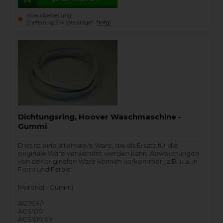
Vorausbestellung
(Lieferung 2-4 Werktage*.
*Info
)
Dichtungsring, Hoover Waschmaschine -
Gummi
Dies ist eine alternative Ware, die als Ersatz für die
originale Ware verwendet werden kann. Abweichungen
von der originalen Ware können vorkommen, z.B. u.a. in
Form und Farbe.
Material - Gummi
A125SX/1
ACS100
ACS100 SY