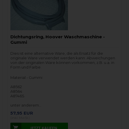
Dichtungsring, Hoover Waschmaschine -
Gummi
Dies ist eine alternative Ware, die als Ersatz für die
originale Ware verwendet werden kann. Abweichungen
von der originalen Ware können vorkommen, z.B. u.a. in
Form und Farbe.
Material - Gummi
A8562
A8564
A8746S
unter anderem…
57,95
EUR
(inkl. MwSt.)