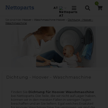
0
AT
Sie sind hier:
Hoover
»
Waschmaschine Hoover
»
Dichtung - Hoover -
Waschmaschine
Dichtung - Hoover - Waschmaschine
Finden Sie
Dichtung für Hoover Waschmaschine
bei Nettoparts. Die Teile, die wir nicht auf Lager haben,
können wir in den meisten Fällen in wenigen Tagen
beschaffen und an Sie liefern. Egal welches Ersatzteil
für Hoover Waschmaschine Sie vermissen, wir sind die