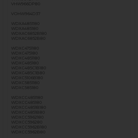
VHW966DP80
VOHW964D37
WDXA4851180
WDXA485180
WDXAC6852B180
WDXAC6852B80
WDXC4751180
WDXC475180
WDXC4851180
WDXC485180
WDXC485C1B180
WDXC485C1B80
WDXC5106B180
WDXC5851180
WDXC585180
WDXCC4851180
WDXCC485180
WDXCC4851B180
WDXCC4851B80
WDXCC5962180
WDXCC596280
WDXCC5962B180
WDXCC5962B80