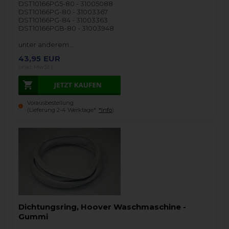
DST10166PG5-80 - 31005088
DST10166PG-80 - 31003367
DST10166PG-84 - 31003363
DST10166PGB-80 - 31003948
unter anderem…
43,95
EUR
(inkl. MwSt.)
Vorausbestellung
(Lieferung 2-4 Werktage*.
*Info
)
Dichtungsring, Hoover Waschmaschine -
Gummi