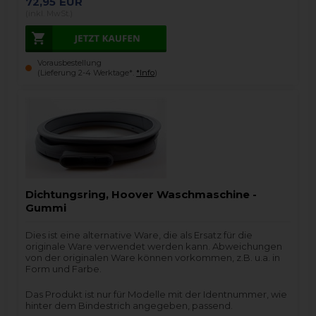
72,95
EUR
(inkl. MwSt.)
Vorausbestellung
(Lieferung 2-4 Werktage*.
*Info
)
Dichtungsring, Hoover Waschmaschine -
Gummi
Dies ist eine alternative Ware, die als Ersatz für die
originale Ware verwendet werden kann. Abweichungen
von der originalen Ware können vorkommen, z.B. u.a. in
Form und Farbe.
Das Produkt ist nur für Modelle mit der Identnummer, wie
hinter dem Bindestrich angegeben, passend.