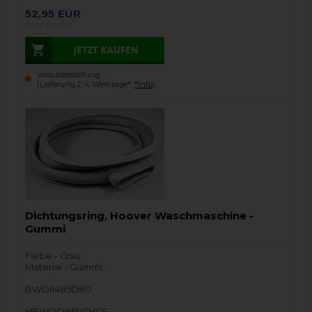
52,95
EUR
(inkl. MwSt.)
Vorausbestellung
(Lieferung 2-4 Werktage*.
*Info
)
Dichtungsring, Hoover Waschmaschine -
Gummi
Farbe - Grau
Material - Gummi
BWDI1485D80
HBWDO8514THCS