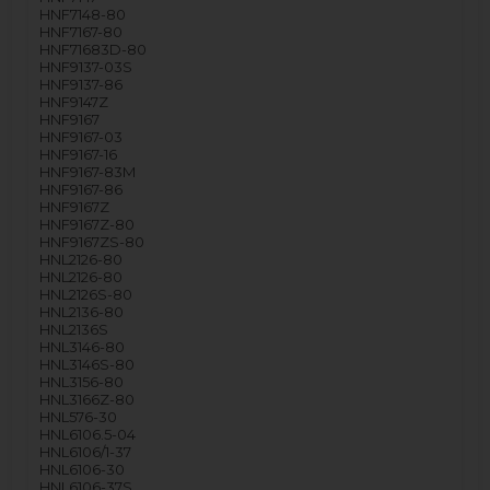
HNF7148-80
HNF7167-80
HNF71683D-80
HNF9137-03S
HNF9137-86
HNF9147Z
HNF9167
HNF9167-03
HNF9167-16
HNF9167-83M
HNF9167-86
HNF9167Z
HNF9167Z-80
HNF9167ZS-80
HNL2126-80
HNL2126-80
HNL2126S-80
HNL2136-80
HNL2136S
HNL3146-80
HNL3146S-80
HNL3156-80
HNL3166Z-80
HNL576-30
HNL6106.5-04
HNL6106/1-37
HNL6106-30
HNL6106-37S