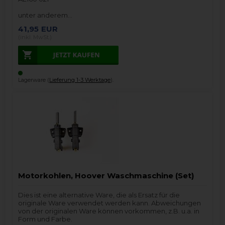
unter anderem…
41,95
EUR
(inkl. MwSt.)
Lagerware (
Lieferung 1-3 Werktage
).
Motorkohlen, Hoover Waschmaschine (Set)
Dies ist eine alternative Ware, die als Ersatz für die
originale Ware verwendet werden kann. Abweichungen
von der originalen Ware können vorkommen, z.B. u.a. in
Form und Farbe.