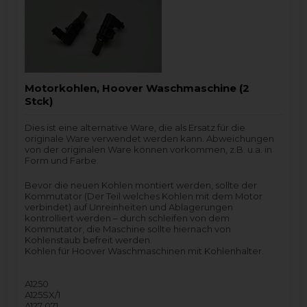
Motorkohlen, Hoover Waschmaschine (2
Stck)
Dies ist eine alternative Ware, die als Ersatz für die
originale Ware verwendet werden kann. Abweichungen
von der originalen Ware können vorkommen, z.B. u.a. in
Form und Farbe.
Bevor die neuen Kohlen montiert werden, sollte der
Kommutator (Der Teil welches Kohlen mit dem Motor
verbindet) auf Unreinheiten und Ablagerungen
kontrolliert werden – durch schleifen von dem
Kommutator, die Maschine sollte hiernach von
Kohlenstaub befreit werden.
Kohlen für Hoover Waschmaschinen mit Kohlenhalter.
A1250
A125SX/1
A127 071