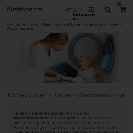
0
AT
Sie sind hier:
Hoover
»
Waschmaschine Hoover
»
Kohlebürsten - Hoover -
Waschmaschine
Kohlebürsten - Hoover - Waschmaschine
Finden Sie
Kohlebürsten für Hoover
Waschmaschine
bei Nettoparts. Die Teile, die wir
nicht auf Lager haben, können wir in den meisten
Fällen in wenigen Tagen beschaffen und an Sie liefern.
Egal welches Ersatzteil für Hoover Waschmaschine Sie