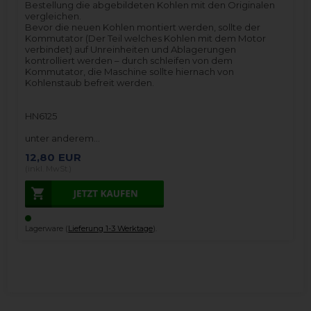
Bestellung die abgebildeten Kohlen mit den Originalen
vergleichen.
Bevor die neuen Kohlen montiert werden, sollte der
Kommutator (Der Teil welches Kohlen mit dem Motor
verbindet) auf Unreinheiten und Ablagerungen
kontrolliert werden – durch schleifen von dem
Kommutator, die Maschine sollte hiernach von
Kohlenstaub befreit werden.
HN6125
unter anderem…
12,80
EUR
(inkl. MwSt.)
Lagerware (
Lieferung 1-3 Werktage
).