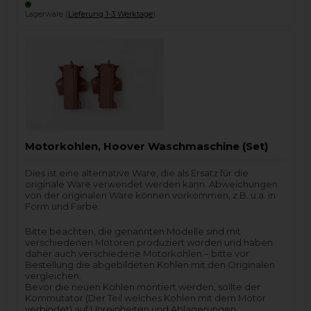
Lagerware (
Lieferung 1-3 Werktage
).
Motorkohlen, Hoover Waschmaschine (Set)
Dies ist eine alternative Ware, die als Ersatz für die
originale Ware verwendet werden kann. Abweichungen
von der originalen Ware können vorkommen, z.B. u.a. in
Form und Farbe.
Bitte beachten, die genannten Modelle sind mit
verschiedenen Motoren produziert worden und haben
daher auch verschiedene Motorkohlen – bitte vor
Bestellung die abgebildeten Kohlen mit den Originalen
vergleichen.
Bevor die neuen Kohlen montiert werden, sollte der
Kommutator (Der Teil welches Kohlen mit dem Motor
verbindet) auf Unreinheiten und Ablagerungen