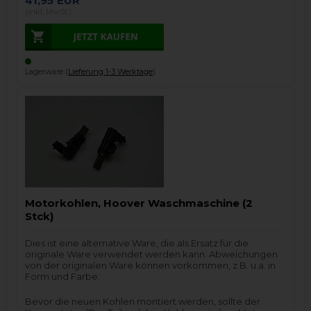
41,95
EUR
(inkl. MwSt.)
Lagerware (
Lieferung 1-3 Werktage
).
Motorkohlen, Hoover Waschmaschine (2
Stck)
Dies ist eine alternative Ware, die als Ersatz für die
originale Ware verwendet werden kann. Abweichungen
von der originalen Ware können vorkommen, z.B. u.a. in
Form und Farbe.
Bevor die neuen Kohlen montiert werden, sollte der