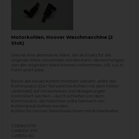
Motorkohlen, Hoover Waschmaschine (2
Stck)
Dies ist eine alternative Ware, die als Ersatz für die
originale Ware verwendet werden kann. Abweichungen
von der originalen Ware können vorkommen, z.B. u.a. in
Form und Farbe.
Bevor die neuen Kohlen montiert werden, sollte der
Kommutator (Der Teil welches Kohlen mit dem Motor
verbindet) auf Unreinheiten und Ablagerungen
kontrolliert werden – durch schleifen von dem
Kommutator, die Maschine sollte hiernach von
Kohlenstaub befreit werden.
Kohlen für Hoover Waschmaschinen mit Kohlenhalter.
CSB840XTR
CWB100-37S
CWB110-80