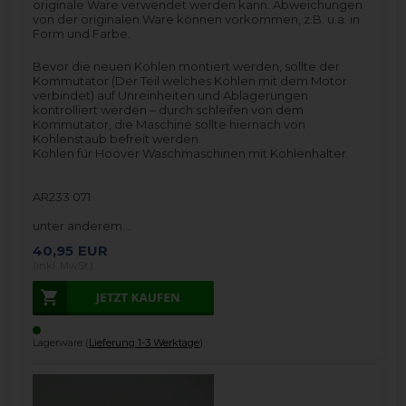
originale Ware verwendet werden kann. Abweichungen
von der originalen Ware können vorkommen, z.B. u.a. in
Form und Farbe.
Bevor die neuen Kohlen montiert werden, sollte der
Kommutator (Der Teil welches Kohlen mit dem Motor
verbindet) auf Unreinheiten und Ablagerungen
kontrolliert werden – durch schleifen von dem
Kommutator, die Maschine sollte hiernach von
Kohlenstaub befreit werden.
Kohlen für Hoover Waschmaschinen mit Kohlenhalter.
AR233 071
unter anderem…
40,95
EUR
(inkl. MwSt.)
Lagerware (
Lieferung 1-3 Werktage
).