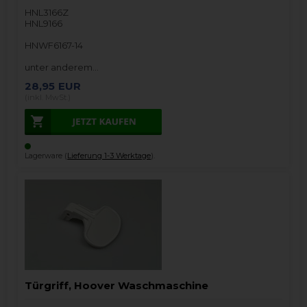
HNL3166Z
HNL9166
HNWF6167-14
unter anderem…
28,95
EUR
(inkl. MwSt.)
Lagerware (
Lieferung 1-3 Werktage
).
Türgriff, Hoover Waschmaschine