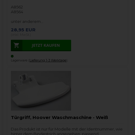
A8562
A8564
unter anderem…
28,95
EUR
(inkl. MwSt.)
Lagerware (
Lieferung 1-3 Werktage
).
Türgriff, Hoover Waschmaschine - Weiß
Das Produkt ist nur für Modelle mit der Identnummer, wie
hinter dem Bindestrich angegeben, passend.