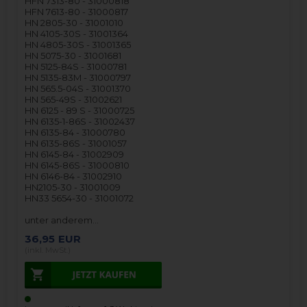
HFN 7313-80 - 31000818
HFN 7613-80 - 31000817
HN 2805-30 - 31001010
HN 4105-30S - 31001364
HN 4805-30S - 31001365
HN 5075-30 - 31001681
HN 5125-84S - 31000781
HN 5135-83M - 31000797
HN 565.5-04S - 31001370
HN 565-49S - 31002621
HN 6125 - 89 S - 31000725
HN 6135-1-86S - 31002437
HN 6135-84 - 31000780
HN 6135-86S - 31001057
HN 6145-84 - 31002909
HN 6145-86S - 31000810
HN 6146-84 - 31002910
HN2105-30 - 31001009
HN33 5654-30 - 31001072
unter anderem…
36,95
EUR
(inkl. MwSt.)