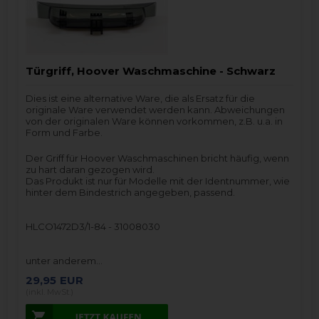
Türgriff, Hoover Waschmaschine - Schwarz
Dies ist eine alternative Ware, die als Ersatz für die
originale Ware verwendet werden kann. Abweichungen
von der originalen Ware können vorkommen, z.B. u.a. in
Form und Farbe.
Der Griff für Hoover Waschmaschinen bricht häufig, wenn
zu hart daran gezogen wird.
Das Produkt ist nur für Modelle mit der Identnummer, wie
hinter dem Bindestrich angegeben, passend.
HLCO1472D3/1-84 - 31008030
unter anderem…
29,95
EUR
(inkl. MwSt.)