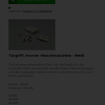
Lagerware (
Lieferung 1-3 Werktage
).
Türgriff, Hoover Waschmaschine - Weiß
Dies ist eine alternative Ware, die als Ersatz für die
originale Ware verwendet werden kann. Abweichungen
von der originalen Ware können vorkommen, z.B. u.a. in
Form und Farbe.
Farbe - Weiß
Material - Plastik
A2582
A2586
A2588