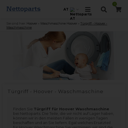
0
AT
Sie sind hier:
Hoover
»
Waschmaschine Hoover
»
Türgriff - Hoover -
Waschmaschine
Türgriff - Hoover - Waschmaschine
Finden Sie
Türgriff für Hoover Waschmaschine
bei Nettoparts. Die Teile, die wir nicht auf Lager haben,
können wir in den meisten Fällen in wenigen Tagen
beschaffen und an Sie liefern. Egal welches Ersatzteil
für Hoover Waschmaschine Sie vermissen, wir sind die