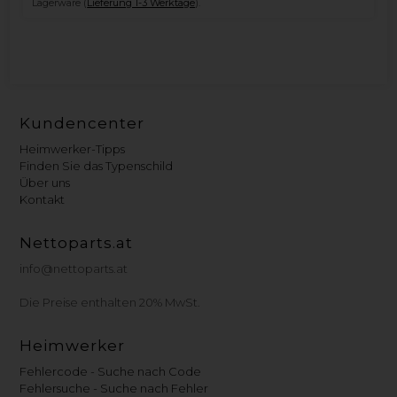
Lagerware (
Lieferung 1-3 Werktage
).
Kundencenter
Heimwerker-Tipps
Finden Sie das Typenschild
Über uns
Kontakt
Nettoparts.at
info@nettoparts.at
Die Preise enthalten 20% MwSt.
Heimwerker
Fehlercode - Suche nach Code
Fehlersuche - Suche nach Fehler