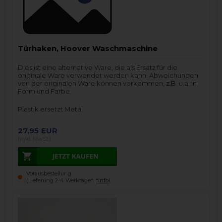
Türhaken, Hoover Waschmaschine
Dies ist eine alternative Ware, die als Ersatz für die
originale Ware verwendet werden kann. Abweichungen
von der originalen Ware können vorkommen, z.B. u.a. in
Form und Farbe.
Plastik ersetzt Metal
27,95
EUR
(inkl. MwSt.)
Vorausbestellung
(Lieferung 2-4 Werktage*.
*Info
)