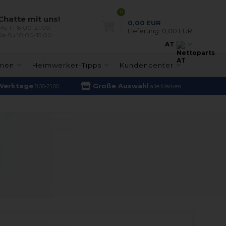
0
Chatte mit uns!
0,00
EUR
Mo-Fr 8.00-21.00
Lieferung:
0,00 EUR
Sa-Su 10.00-15.00
AT
inen
Heimwerker-Tipps
Kundencenter
Werktage
Große Auswahl
8.00-21.00
alle Marken