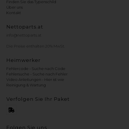
Finden Sie das Typenschild
Über uns
Kontakt
Nettoparts.at
info@nettoparts.at
Die Preise enthalten 20% MwSt.
Heimwerker
Fehlercode - Suche nach Code
Fehlersuche - Suche nach Fehler
Video Anleitungen - Hier ist wie
Reinigung & Wartung
Verfolgen Sie Ihr Paket
Folgen Sie uns