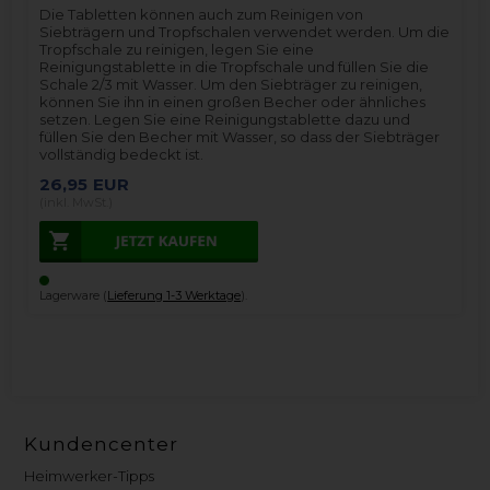
Die Tabletten können auch zum Reinigen von
Siebträgern und Tropfschalen verwendet werden. Um die
Tropfschale zu reinigen, legen Sie eine
Reinigungstablette in die Tropfschale und füllen Sie die
Schale 2/3 mit Wasser. Um den Siebträger zu reinigen,
können Sie ihn in einen großen Becher oder ähnliches
setzen. Legen Sie eine Reinigungstablette dazu und
füllen Sie den Becher mit Wasser, so dass der Siebträger
vollständig bedeckt ist.
26,95
EUR
(inkl. MwSt.)
Lagerware (
Lieferung 1-3 Werktage
).
Kundencenter
Heimwerker-Tipps