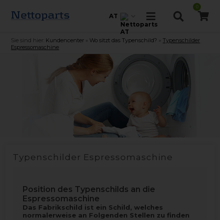
0
AT
Sie sind hier:
Kundencenter
»
Wo sitzt das Typenschild?
»
Typenschilder
Espressomaschine
Typenschilder Espressomaschine
Position des Typenschilds an die
Espressomaschine
Das Fabrikschild ist ein Schild, welches
normalerweise an Folgenden Stellen zu finden