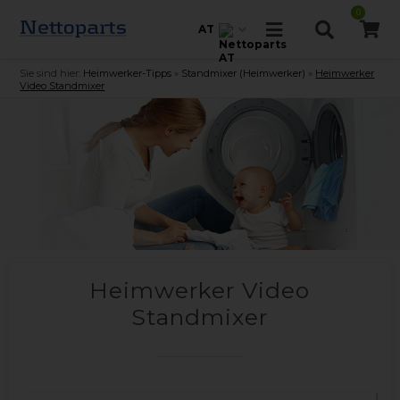
0
AT
Sie sind hier:
Heimwerker-Tipps
»
Standmixer (Heimwerker)
»
Heimwerker
Video Standmixer
Heimwerker Video
Standmixer