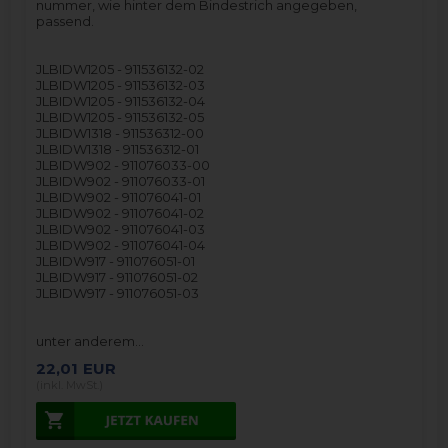
nummer, wie hinter dem Bindestrich angegeben,
passend.
JLBIDW1205 - 911536132-02
JLBIDW1205 - 911536132-03
JLBIDW1205 - 911536132-04
JLBIDW1205 - 911536132-05
JLBIDW1318 - 911536312-00
JLBIDW1318 - 911536312-01
JLBIDW902 - 911076033-00
JLBIDW902 - 911076033-01
JLBIDW902 - 911076041-01
JLBIDW902 - 911076041-02
JLBIDW902 - 911076041-03
JLBIDW902 - 911076041-04
JLBIDW917 - 911076051-01
JLBIDW917 - 911076051-02
JLBIDW917 - 911076051-03
unter anderem…
22,01
EUR
(inkl. MwSt.)