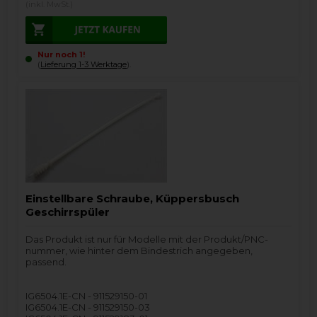
(inkl. MwSt.)
Nur noch 1!
(
Lieferung 1-3 Werktage
).
Einstellbare Schraube, Küppersbusch
Geschirrspüler
Das Produkt ist nur für Modelle mit der Produkt/PNC-
nummer, wie hinter dem Bindestrich angegeben,
passend.
IG6504.1E-CN - 911529150-01
IG6504.1E-CN - 911529150-03