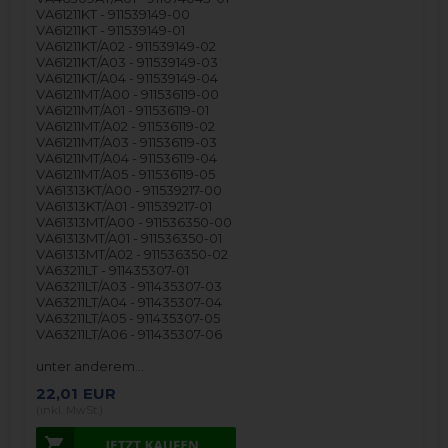
VA61211KT - 911539149-00
VA61211KT - 911539149-01
VA61211KT/A02 - 911539149-02
VA61211KT/A03 - 911539149-03
VA61211KT/A04 - 911539149-04
VA61211MT/A00 - 911536119-00
VA61211MT/A01 - 911536119-01
VA61211MT/A02 - 911536119-02
VA61211MT/A03 - 911536119-03
VA61211MT/A04 - 911536119-04
VA61211MT/A05 - 911536119-05
VA61313KT/A00 - 911539217-00
VA61313KT/A01 - 911539217-01
VA61313MT/A00 - 911536350-00
VA61313MT/A01 - 911536350-01
VA61313MT/A02 - 911536350-02
VA63211LT - 911435307-01
VA63211LT/A03 - 911435307-03
VA63211LT/A04 - 911435307-04
VA63211LT/A05 - 911435307-05
VA63211LT/A06 - 911435307-06
unter anderem…
22,01
EUR
(inkl. MwSt.)