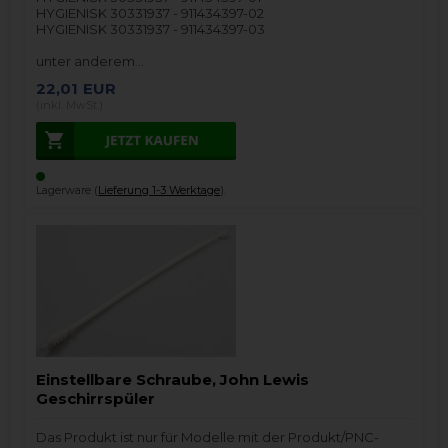
HYGIENISK 30331937 - 911434397-02
HYGIENISK 30331937 - 911434397-03
unter anderem…
22,01
EUR
(inkl. MwSt.)
Lagerware (
Lieferung 1-3 Werktage
).
Einstellbare Schraube, John Lewis
Geschirrspüler
Das Produkt ist nur für Modelle mit der Produkt/PNC-