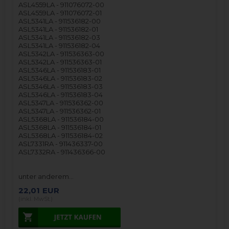
ASL4559LA - 911076072-00
ASL4559LA - 911076072-01
ASL5341LA - 911536182-00
ASL5341LA - 911536182-01
ASL5341LA - 911536182-03
ASL5341LA - 911536182-04
ASL5342LA - 911536363-00
ASL5342LA - 911536363-01
ASL5346LA - 911536183-01
ASL5346LA - 911536183-02
ASL5346LA - 911536183-03
ASL5346LA - 911536183-04
ASL5347LA - 911536362-00
ASL5347LA - 911536362-01
ASL5368LA - 911536184-00
ASL5368LA - 911536184-01
ASL5368LA - 911536184-02
ASL7331RA - 911436337-00
ASL7332RA - 911436366-00
unter anderem…
22,01
EUR
(inkl. MwSt.)