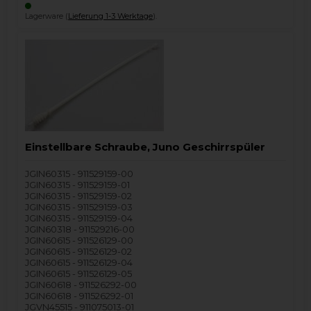
Lagerware (
Lieferung 1-3 Werktage
).
Einstellbare Schraube, Juno Geschirrspüler
JGIN60315 - 911529159-00
JGIN60315 - 911529159-01
JGIN60315 - 911529159-02
JGIN60315 - 911529159-03
JGIN60315 - 911529159-04
JGIN60318 - 911529216-00
JGIN60615 - 911526129-00
JGIN60615 - 911526129-02
JGIN60615 - 911526129-04
JGIN60615 - 911526129-05
JGIN60618 - 911526292-00
JGIN60618 - 911526292-01
JGVN45515 - 911075013-01