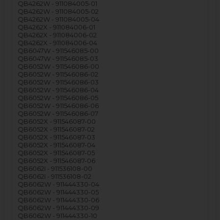
QB4262W - 911084005-01
QB4262W - 911084005-02
QB4262W - 911084005-04
QB4262X - 911084006-01
QB4262X - 911084006-02
QB4262X - 911084006-04
QB6047W - 911546085-00
QB6047W - 911546085-03
QB6052W - 911546086-00
QB6052W - 911546086-02
QB6052W - 911546086-03
QB6052W - 911546086-04
QB6052W - 911546086-05
QB6052W - 911546086-06
QB6052W - 911546086-07
QB6052X - 911546087-00
QB6052X - 911546087-02
QB6052X - 911546087-03
QB6052X - 911546087-04
QB6052X - 911546087-05
QB6052X - 911546087-06
QB6062I - 911536108-00
QB6062I - 911536108-02
QB6062W - 911444330-04
QB6062W - 911444330-05
QB6062W - 911444330-06
QB6062W - 911444330-09
QB6062W - 911444330-10