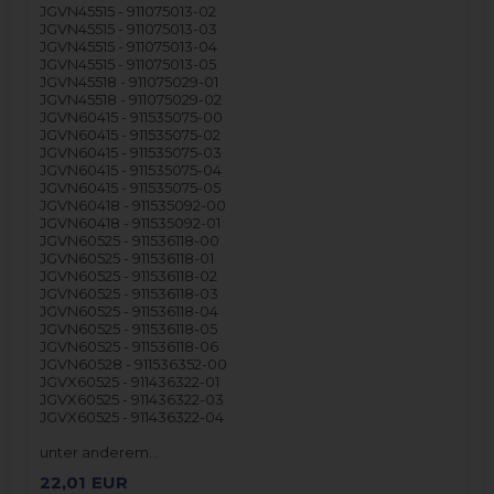
JGVN45515 - 911075013-02
JGVN45515 - 911075013-03
JGVN45515 - 911075013-04
JGVN45515 - 911075013-05
JGVN45518 - 911075029-01
JGVN45518 - 911075029-02
JGVN60415 - 911535075-00
JGVN60415 - 911535075-02
JGVN60415 - 911535075-03
JGVN60415 - 911535075-04
JGVN60415 - 911535075-05
JGVN60418 - 911535092-00
JGVN60418 - 911535092-01
JGVN60525 - 911536118-00
JGVN60525 - 911536118-01
JGVN60525 - 911536118-02
JGVN60525 - 911536118-03
JGVN60525 - 911536118-04
JGVN60525 - 911536118-05
JGVN60525 - 911536118-06
JGVN60528 - 911536352-00
JGVX60525 - 911436322-01
JGVX60525 - 911436322-03
JGVX60525 - 911436322-04
unter anderem…
22,01
EUR