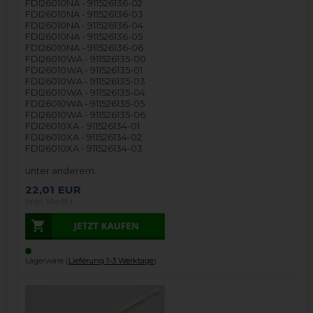
FDI26010NA - 911526136-02
FDI26010NA - 911526136-03
FDI26010NA - 911526136-04
FDI26010NA - 911526136-05
FDI26010NA - 911526136-06
FDI26010WA - 911526135-00
FDI26010WA - 911526135-01
FDI26010WA - 911526135-03
FDI26010WA - 911526135-04
FDI26010WA - 911526135-05
FDI26010WA - 911526135-06
FDI26010XA - 911526134-01
FDI26010XA - 911526134-02
FDI26010XA - 911526134-03
unter anderem…
22,01
EUR
(inkl. MwSt.)
Lagerware (
Lieferung 1-3 Werktage
).