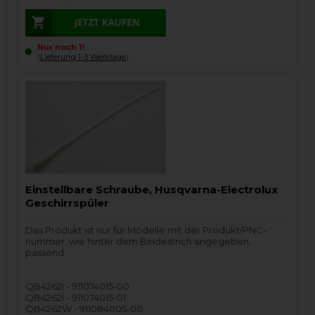
Nur noch 1!
(
Lieferung 1-3 Werktage
).
Einstellbare Schraube, Husqvarna-Electrolux
Geschirrspüler
Das Produkt ist nur für Modelle mit der Produkt/PNC-
nummer, wie hinter dem Bindestrich angegeben,
passend.
QB4262I - 911074015-00
QB4262I - 911074015-01
QB4262W - 911084005-00