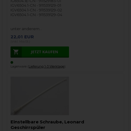
IG6504.1E-CN - 911529183-01
IGV6504.1-CN - 911539129-01
IGV6504.1-CN - 911539129-02
IGV6504.1-CN - 911539129-04
unter anderem…
22,01
EUR
(inkl. MwSt.)
Lagerware (
Lieferung 1-3 Werktage
).
Einstellbare Schraube, Leonard
Geschirrspüler