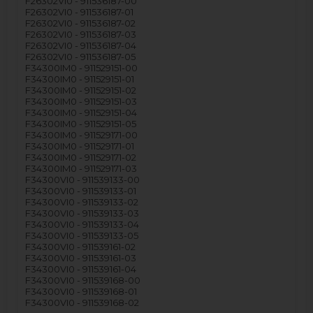
F26302VI0 - 911536187-00
F26302VI0 - 911536187-01
F26302VI0 - 911536187-02
F26302VI0 - 911536187-03
F26302VI0 - 911536187-04
F26302VI0 - 911536187-05
F34300IM0 - 911529151-00
F34300IM0 - 911529151-01
F34300IM0 - 911529151-02
F34300IM0 - 911529151-03
F34300IM0 - 911529151-04
F34300IM0 - 911529151-05
F34300IM0 - 911529171-00
F34300IM0 - 911529171-01
F34300IM0 - 911529171-02
F34300IM0 - 911529171-03
F34300VI0 - 911539133-00
F34300VI0 - 911539133-01
F34300VI0 - 911539133-02
F34300VI0 - 911539133-03
F34300VI0 - 911539133-04
F34300VI0 - 911539133-05
F34300VI0 - 911539161-02
F34300VI0 - 911539161-03
F34300VI0 - 911539161-04
F34300VI0 - 911539168-00
F34300VI0 - 911539168-01
F34300VI0 - 911539168-02