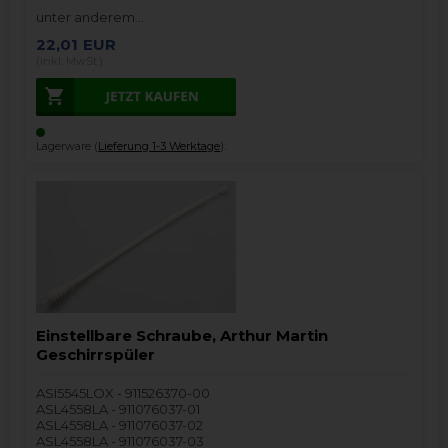
unter anderem…
22,01
EUR
(inkl. MwSt.)
Lagerware (
Lieferung 1-3 Werktage
).
Einstellbare Schraube, Arthur Martin
Geschirrspüler
ASI5545LOX - 911526370-00
ASL4558LA - 911076037-01
ASL4558LA - 911076037-02
ASL4558LA - 911076037-03