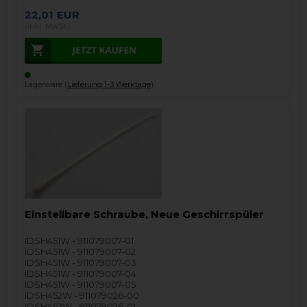
22,01
EUR
(inkl. MwSt.)
Lagerware (
Lieferung 1-3 Werktage
).
Einstellbare Schraube, Neue Geschirrspüler
IDSH451W - 911079007-01
IDSH451W - 911079007-02
IDSH451W - 911079007-03
IDSH451W - 911079007-04
IDSH451W - 911079007-05
IDSH452W - 911079026-00
IDSH452W - 911079026-01