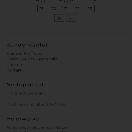
19
20
21
22
23
24
25
Kundencenter
Heimwerker-Tipps
Finden Sie das Typenschild
Über uns
Kontakt
Nettoparts.at
info@nettoparts.at
Die Preise enthalten 20% MwSt.
Heimwerker
Fehlercode - Suche nach Code