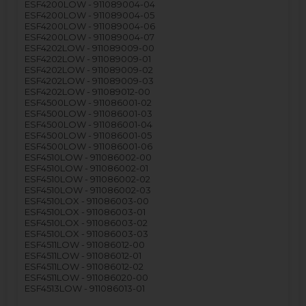
ESF4200LOW - 911089004-04
ESF4200LOW - 911089004-05
ESF4200LOW - 911089004-06
ESF4200LOW - 911089004-07
ESF4202LOW - 911089009-00
ESF4202LOW - 911089009-01
ESF4202LOW - 911089009-02
ESF4202LOW - 911089009-03
ESF4202LOW - 911089012-00
ESF4500LOW - 911086001-02
ESF4500LOW - 911086001-03
ESF4500LOW - 911086001-04
ESF4500LOW - 911086001-05
ESF4500LOW - 911086001-06
ESF4510LOW - 911086002-00
ESF4510LOW - 911086002-01
ESF4510LOW - 911086002-02
ESF4510LOW - 911086002-03
ESF4510LOX - 911086003-00
ESF4510LOX - 911086003-01
ESF4510LOX - 911086003-02
ESF4510LOX - 911086003-03
ESF4511LOW - 911086012-00
ESF4511LOW - 911086012-01
ESF4511LOW - 911086012-02
ESF4511LOW - 911086020-00
ESF4513LOW - 911086013-01