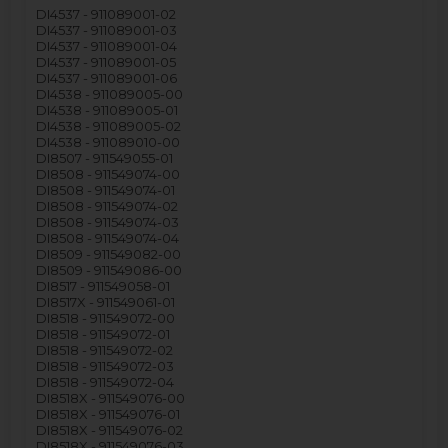
DI4537 - 911089001-02
DI4537 - 911089001-03
DI4537 - 911089001-04
DI4537 - 911089001-05
DI4537 - 911089001-06
DI4538 - 911089005-00
DI4538 - 911089005-01
DI4538 - 911089005-02
DI4538 - 911089010-00
DI8507 - 911549055-01
DI8508 - 911549074-00
DI8508 - 911549074-01
DI8508 - 911549074-02
DI8508 - 911549074-03
DI8508 - 911549074-04
DI8509 - 911549082-00
DI8509 - 911549086-00
DI8517 - 911549058-01
DI8517X - 911549061-01
DI8518 - 911549072-00
DI8518 - 911549072-01
DI8518 - 911549072-02
DI8518 - 911549072-03
DI8518 - 911549072-04
DI8518X - 911549076-00
DI8518X - 911549076-01
DI8518X - 911549076-02
DI8518X - 911549076-03