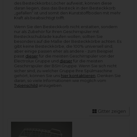
des Besteckkorbs Löcher aufweist, können diese
daran liegen, dass das Besteck in den Besteckkorb
„gefallen“ ist und somit den Kunststoffboden mit mehr
Kraft als beabsichtigt trifft.
Wenn Sie den Besteckkorb nicht erstatten, sondern
nur als Zubehör für Ihren Geschirrspüler mit
Besteckschublade kaufen wollen, sollten Sie
besonders auf die Maße der Besteckkörbe achten. Es
gibt keine Besteckkörbe, die 100% universell sind,
aber einige passen eher als andere - zum Beispiel
passt
dieser
für die meisten Geschirrspüler von der
Electrolux Gruppe und
dieser
für die meisten
Geschirrspüler der BSH Gruppe. Wenn Sie sich nicht
sicher sind, zu welcher Gruppe Ihre Spülmaschine
gehört, können Sie uns
hier kontaktieren
. Denken Sie
daran, so viele Informationen wie möglich vom
Typenschild
anzugeben.
Gitter zeigen