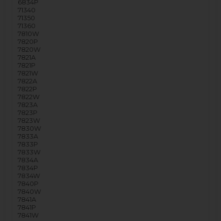
6834P
71340
71350
71360
7810W
7820P
7820W
7821A
7821P
7821W
7822A
7822P
7822W
7823A
7823P
7823W
7830W
7833A
7833P
7833W
7834A
7834P
7834W
7840P
7840W
7841A
7841P
7841W