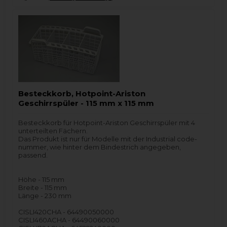
Besteckkorb, Hotpoint-Ariston
Geschirrspüler - 115 mm x 115 mm
Besteckkorb für Hotpoint-Ariston Geschirrspüler mit 4
unterteilten Fächern.
Das Produkt ist nur für Modelle mit der Industrial code-
nummer, wie hinter dem Bindestrich angegeben,
passend.
Höhe - 115 mm
Breite - 115 mm
Länge - 230 mm
CISLI420CHA - 64490050000
CISLI460ACHA - 64490060000