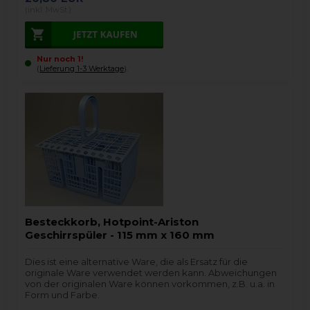
(inkl. MwSt.)
Nur noch 1!
(
Lieferung 1-3 Werktage
).
Besteckkorb, Hotpoint-Ariston
Geschirrspüler - 115 mm x 160 mm
Dies ist eine alternative Ware, die als Ersatz für die
originale Ware verwendet werden kann. Abweichungen
von der originalen Ware können vorkommen, z.B. u.a. in
Form und Farbe.