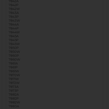
7842A
7842P
7842W
7843A
7843P
7843W
7844A
7844P
7844W
7845A
7845P
7845W
7850P
7850W
7860P
7860W
7861A
7861P
7861W
7870W
7871W
7872W
7873A
7873P
7882A
7882P
7882W
7883A