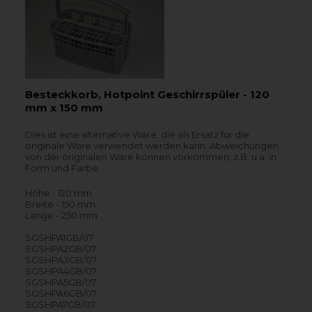
Besteckkorb, Hotpoint Geschirrspüler - 120
mm x 150 mm
Dies ist eine alternative Ware, die als Ersatz für die
originale Ware verwendet werden kann. Abweichungen
von der originalen Ware können vorkommen, z.B. u.a. in
Form und Farbe.
Höhe - 120 mm
Breite - 150 mm
Länge - 250 mm
SGSHPA1GB/07
SGSHPA2GB/07
SGSHPA3GB/07
SGSHPA4GB/07
SGSHPA5GB/07
SGSHPA6GB/07
SGSHPA7GB/07