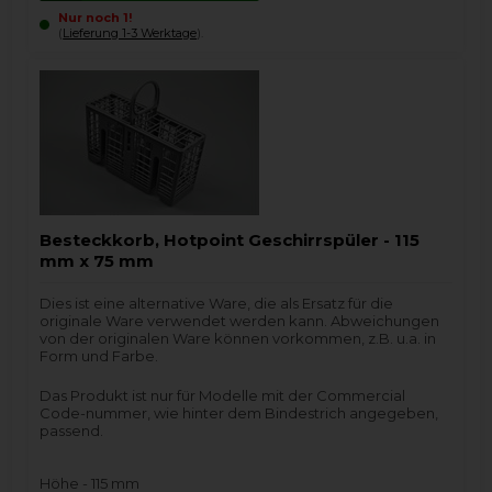
Nur noch 1!
(
Lieferung 1-3 Werktage
).
Besteckkorb, Hotpoint Geschirrspüler - 115
mm x 75 mm
Dies ist eine alternative Ware, die als Ersatz für die
originale Ware verwendet werden kann. Abweichungen
von der originalen Ware können vorkommen, z.B. u.a. in
Form und Farbe.
Das Produkt ist nur für Modelle mit der Commercial
Code-nummer, wie hinter dem Bindestrich angegeben,
passend.
Höhe - 115 mm