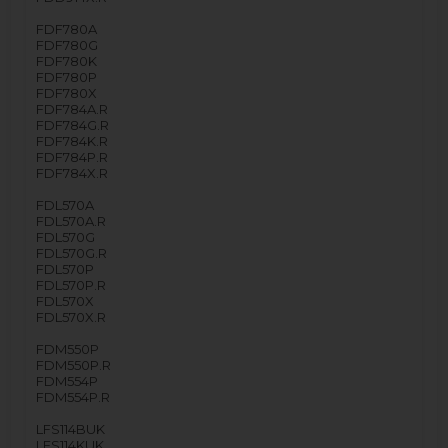
FDF780A
FDF780G
FDF780K
FDF780P
FDF780X
FDF784A.R
FDF784G.R
FDF784K.R
FDF784P.R
FDF784X.R
FDL570A
FDL570A.R
FDL570G
FDL570G.R
FDL570P
FDL570P.R
FDL570X
FDL570X.R
FDM550P
FDM550P.R
FDM554P
FDM554P.R
LFS114BUK
LFS114KUK