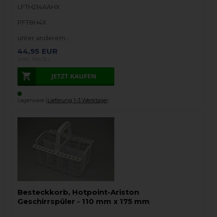
LFTH214AAHX
PFT8H4X
unter anderem…
44,95
EUR
(inkl. MwSt.)
Lagerware (
Lieferung 1-3 Werktage
).
Besteckkorb, Hotpoint-Ariston
Geschirrspüler - 110 mm x 175 mm