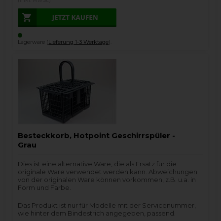
Lagerware (
Lieferung 1-3 Werktage
).
Besteckkorb, Hotpoint Geschirrspüler -
Grau
Dies ist eine alternative Ware, die als Ersatz für die
originale Ware verwendet werden kann. Abweichungen
von der originalen Ware können vorkommen, z.B. u.a. in
Form und Farbe.
Das Produkt ist nur für Modelle mit der Servicenummer,
wie hinter dem Bindestrich angegeben, passend.