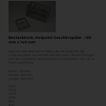
Besteckkorb, Hotpoint Geschirrspüler - 125
mm x 140 mm
Dies ist eine alternative Ware, die als Ersatz für die
originale Ware verwendet werden kann. Abweichungen
von der originalen Ware können vorkommen, z.B. u.a. in
Form und Farbe.
Höhe - 125 mm
Breite - 140 mm
Länge - 240 mm
DF21
DF22
DF31
DF41
840
850