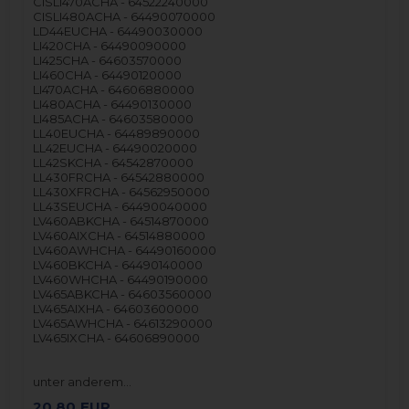
CISLI470ACHA - 64522240000
CISLI480ACHA - 64490070000
LD44EUCHA - 64490030000
LI420CHA - 64490090000
LI425CHA - 64603570000
LI460CHA - 64490120000
LI470ACHA - 64606880000
LI480ACHA - 64490130000
LI485ACHA - 64603580000
LL40EUCHA - 64489890000
LL42EUCHA - 64490020000
LL42SKCHA - 64542870000
LL430FRCHA - 64542880000
LL430XFRCHA - 64562950000
LL43SEUCHA - 64490040000
LV460ABKCHA - 64514870000
LV460AIXCHA - 64514880000
LV460AWHCHA - 64490160000
LV460BKCHA - 64490140000
LV460WHCHA - 64490190000
LV465ABKCHA - 64603560000
LV465AIXHA - 64603600000
LV465AWHCHA - 64613290000
LV465IXCHA - 64606890000
unter anderem…
20,80
EUR